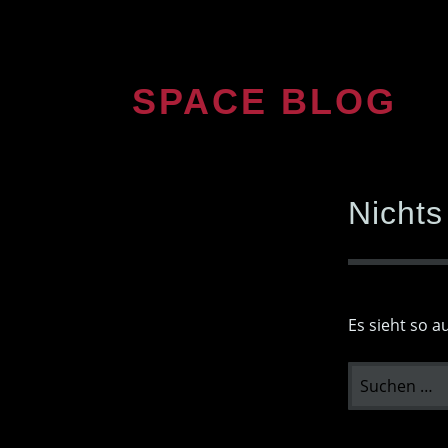
Zum
Inhalt
springen
SPACE BLOG
Nichts
Es sieht so a
SUCHEN
NACH: