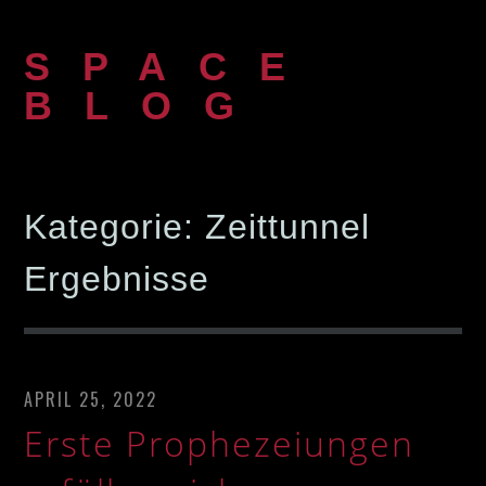
Zum
Inhalt
SPACE
springen
BLOG
Kategorie:
Zeittunnel
Ergebnisse
APRIL 25, 2022
Erste Prophezeiungen