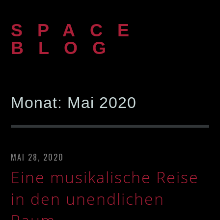
Zum
Inhalt
SPACE
springen
BLOG
Monat:
Mai 2020
MAI 28, 2020
Eine musikalische Reise
in den unendlichen