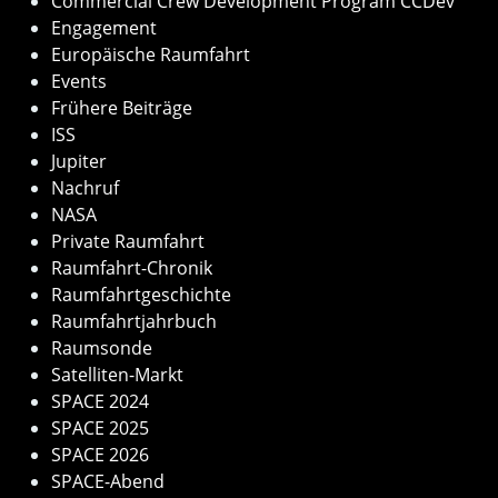
Commercial Crew Development Program CCDev
Engagement
Europäische Raumfahrt
Events
Frühere Beiträge
ISS
Jupiter
Nachruf
NASA
Private Raumfahrt
Raumfahrt-Chronik
Raumfahrtgeschichte
Raumfahrtjahrbuch
Raumsonde
Satelliten-Markt
SPACE 2024
SPACE 2025
SPACE 2026
SPACE-Abend