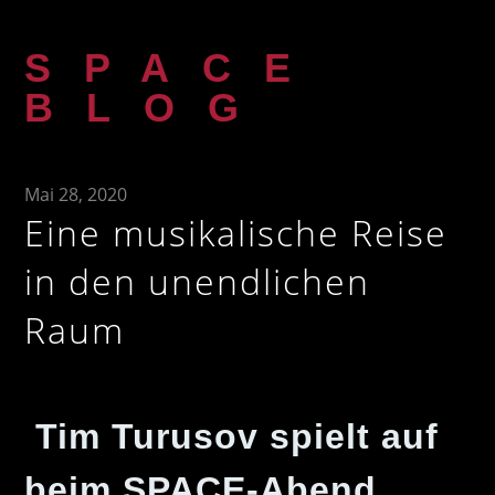
Zum
Inhalt
SPACE
springen
BLOG
Mai 28, 2020
Eine musikalische Reise
in den unendlichen
Raum
Tim Turusov spielt auf
beim SPACE-Abend