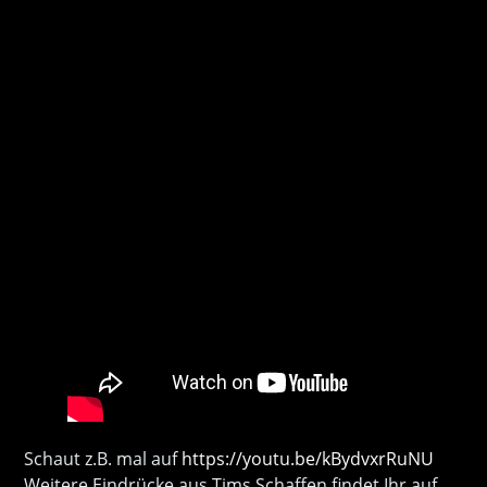
Schaut z.B. mal auf
https://youtu.be/kBydvxrRuNU
Weitere Eindrücke aus Tims Schaffen findet Ihr auf