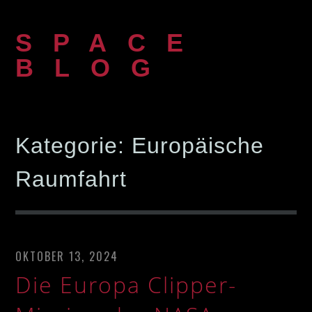
Zum
Inhalt
SPACE
springen
BLOG
Kategorie:
Europäische
Raumfahrt
OKTOBER 13, 2024
Die Europa Clipper-