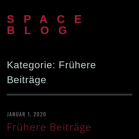
Zum
Inhalt
SPACE
springen
BLOG
Kategorie:
Frühere
Beiträge
JANUAR 1, 2020
Frühere Beiträge