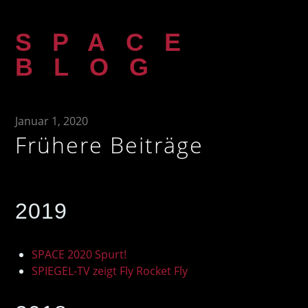
Zum
Inhalt
SPACE
springen
BLOG
Januar 1, 2020
Frühere Beiträge
2019
SPACE 2020 Spurt!
SPIEGEL-TV zeigt Fly Rocket Fly