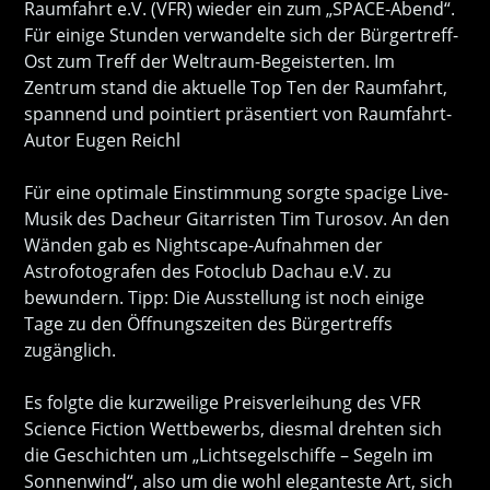
Raumfahrt e.V. (VFR) wieder ein zum „SPACE-Abend“.
Für einige Stunden verwandelte sich der Bürgertreff-
Ost zum Treff der Weltraum-Begeisterten. Im
Zentrum stand die aktuelle Top Ten der Raumfahrt,
spannend und pointiert präsentiert von Raumfahrt-
Autor Eugen Reichl
Für eine optimale Einstimmung sorgte spacige Live-
Musik des Dacheur Gitarristen Tim Turosov. An den
Wänden gab es Nightscape-Aufnahmen der
Astrofotografen des Fotoclub Dachau e.V. zu
bewundern. Tipp: Die Ausstellung ist noch einige
Tage zu den Öffnungszeiten des Bürgertreffs
zugänglich.
Es folgte die kurzweilige Preisverleihung des VFR
Science Fiction Wettbewerbs, diesmal drehten sich
die Geschichten um „Lichtsegelschiffe – Segeln im
Sonnenwind“, also um die wohl eleganteste Art, sich