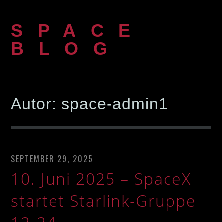
Zum
Inhalt
SPACE
springen
BLOG
Autor:
space-admin1
SEPTEMBER 29, 2025
10. Juni 2025 – SpaceX
startet Starlink-Gruppe