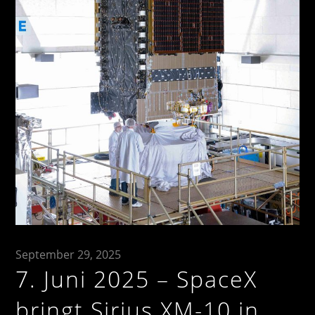
September 29, 2025
7. Juni 2025 – SpaceX
bringt Sirius XM-10 in