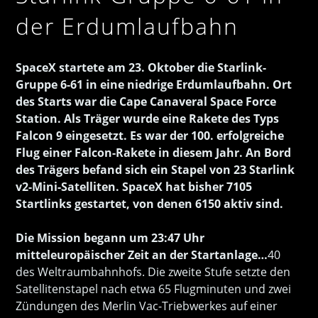
der Erdumlaufbahn
SpaceX startete am 23. Oktober die Starlink-
Gruppe 6-61 in eine niedrige Erdumlaufbahn. Ort
des Starts war die Cape Canaveral Space Force
Station. Als Träger wurde eine Rakete des Typs
Falcon 9 eingesetzt. Es war der 100. erfolgreiche
Flug einer Falcon-Rakete in diesem Jahr. An Bord
des Trägers befand sich ein Stapel von 23 Starlink
v2-Mini-Satelliten. SpaceX hat bisher 7105
Startlinks gestartet, von denen 6150 aktiv sind.
Die Mission begann um 23:47 Uhr
mitteleuropäischer Zeit an der Startanlage…
40
des Weltraumbahnhofs. Die zweite Stufe setzte den
Satellitenstapel nach etwa 65 Flugminuten und zwei
Zündungen des Merlin Vac-Triebwerkes auf einer