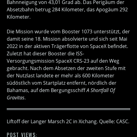
Bahnneigung von 43,01 Grad ab. Das Perigäum der
Absetzbahn betrug 284 Kilometer, das Apogäum 292
Kilometer.
Die Mission wurde vom Booster 1073 unterstützt, der
damit seine 18. Mission absolvierte und sich seit Mai
2022 in der aktiven Trägerflotte von SpaceX befindet.
Zuletzt hat dieser Booster die ISS-
Versorgungsmission SpaceX CRS-23 auf den Weg
gebracht. Nach dem Absetzen der zweiten Stufe mit
der Nutzlast landete er mehr als 600 Kilometer
südöstlich vom Startplatz entfernt, nördlich der
Bahamas, auf dem Bergungsschiff
A Shortfall Of
Gravitas
.
Liftoff der Langer Marsch 2C in Xichang. Quelle: CASC.
POST VIEWS: