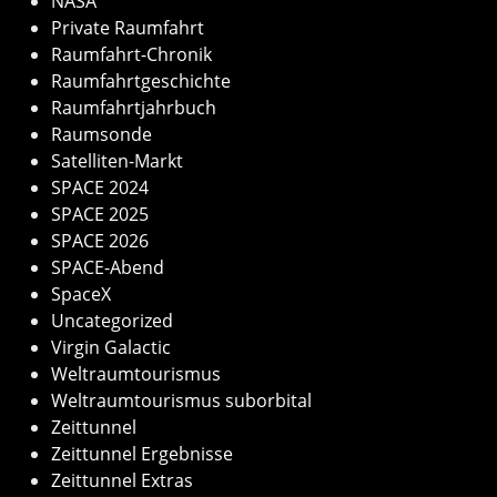
NASA
Private Raumfahrt
Raumfahrt-Chronik
Raumfahrtgeschichte
Raumfahrtjahrbuch
Raumsonde
Satelliten-Markt
SPACE 2024
SPACE 2025
SPACE 2026
SPACE-Abend
SpaceX
Uncategorized
Virgin Galactic
Weltraumtourismus
Weltraumtourismus suborbital
Zeittunnel
Zeittunnel Ergebnisse
Zeittunnel Extras