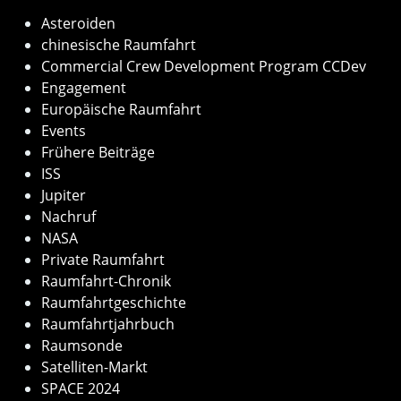
Asteroiden
chinesische Raumfahrt
Commercial Crew Development Program CCDev
Engagement
Europäische Raumfahrt
Events
Frühere Beiträge
ISS
Jupiter
Nachruf
NASA
Private Raumfahrt
Raumfahrt-Chronik
Raumfahrtgeschichte
Raumfahrtjahrbuch
Raumsonde
Satelliten-Markt
SPACE 2024