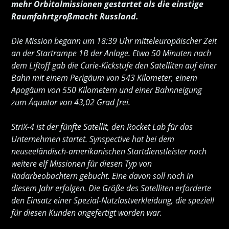
mehr Orbitalmissionen gestartet als die einstige
Raumfahrtgroßmacht Russland.
Die Mission begann um 18:39 Uhr mitteleuropäischer Zeit
an der Startrampe 1B der Anlage. Etwa 50 Minuten nach
dem Liftoff gab die Curie-Kickstufe den Satelliten auf einer
Bahn mit einem Perigäum von 543 Kilometer, einem
Apogäum von 550 Kilometern und einer Bahnneigung
zum Äquator von 43,02 Grad frei.
StriX-4 ist der fünfte Satellit, den Rocket Lab für das
Unternehmen startet. Synspective hat bei dem
neuseeländisch-amerikanischen Startdienstleister noch
weitere elf Missionen für diesen Typ von
Radarbeobachtern gebucht. Eine davon soll noch in
diesem Jahr erfolgen. Die Größe des Satelliten erforderte
den Einsatz einer Spezial-Nutzlastverkleidung, die speziell
für diesen Kunden angefertigt worden war.