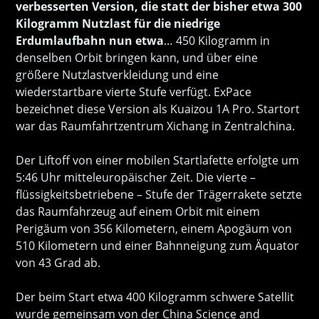
verbesserten Version, die statt der bisher etwa 300
Kilogramm Nutzlast für die niedrige
Erdumlaufbahn nun etwa
… 450 Kilogramm in
denselben Orbit bringen kann, und über eine
größere Nutzlastverkleidung und eine
wiederstartbare vierte Stufe verfügt. ExPace
bezeichnet diese Version als Kuaizou 1A Pro. Startort
war das Raumfahrtzentrum Xichang in Zentralchina.
Der Liftoff von einer mobilen Startlafette erfolgte um
5:46 Uhr mitteleuropäischer Zeit. Die vierte –
flüssigkeitsbetriebene – Stufe der Trägerrakete setzte
das Raumfahrzeug auf einem Orbit mit einem
Perigäum von 356 Kilometern, einem Apogäum von
510 Kilometern und einer Bahnneigung zum Äquator
von 43 Grad ab.
Der beim Start etwa 400 Kilogramm schwere Satellit
wurde gemeinsam von der China Science and