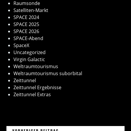
Raumsonde
Satelliten-Markt
SPACE 2024
SPACE 2025
SPACE 2026
SPACE-Abend
SpaceX
Uncategorized
Virgin Galactic
Weltraumtourismus
Weltraumtourismus suborbital
Zeittunnel
Zeittunnel Ergebnisse
Zeittunnel Extras
03. DEZEMBER 2024 – 100. STA
VORHERIGER BEITRAG