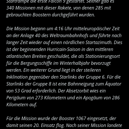
Startrampe die erste Falcon 9 gestartet. Seither gab es
340 Missionen mit dieser Rakete, von denen 285 mit
gebrauchten Boostern durchgeführt wurden.
Die Mission begann um 4:16 Uhr mitteleuropäischer Zeit
an der Anlage 40 des Weltraumbahnhofs und führte nach
langer Zeit wieder auf einen nördlichen Startazimuth. Dies
ist der beginnenden Hurricain-Saison in den mittleren
atlantischen Breiten geschuldet, die als Stationierungsort
für die Bergungsschiffe im Winterhalbjahr bevorzugt
werden. Ein weiterer Grund liegt in der steileren
Inklination gegenüber den Starlinks der Gruppe 6. Für die
Starlinks der Gruppe 8 ist eine Bahnneigung zum Äquator
von 53 Grad erforderlich. Der Absetzorbit wies ein
Perigäum von 273 Kilometern und ein Apogäum von 286
Kilometern auf.
Für die Mission wurde der Booster 1067 eingesetzt, der
damit seinen 20. Einsatz flog. Nach seiner Mission landete