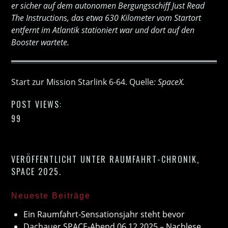
er sicher auf dem autonomen Bergungsschiff
Just Read
The Instructions
, das etwa 630 Kilometer vom Startort
entfernt im Atlantik stationiert war und dort auf den
Booster wartete.
Start zur Mission Starlink 6-64. Quelle
: SpaceX.
POST VIEWS:
99
VERÖFFENTLICHT UNTER
RAUMFAHRT-CHRONIK
,
SPACE 2025
.
Neueste Beiträge
Ein Raumfahrt-Sensationsjahr steht bevor
Dachauer SPACE-Abend 06.12.2025 – Nachlese