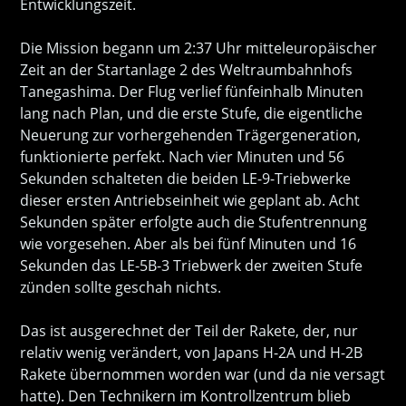
Entwicklungszeit.
Die Mission begann um 2:37 Uhr mitteleuropäischer
Zeit an der Startanlage 2 des Weltraumbahnhofs
Tanegashima. Der Flug verlief fünfeinhalb Minuten
lang nach Plan, und die erste Stufe, die eigentliche
Neuerung zur vorhergehenden Trägergeneration,
funktionierte perfekt. Nach vier Minuten und 56
Sekunden schalteten die beiden LE-9-Triebwerke
dieser ersten Antriebseinheit wie geplant ab. Acht
Sekunden später erfolgte auch die Stufentrennung
wie vorgesehen. Aber als bei fünf Minuten und 16
Sekunden das LE-5B-3 Triebwerk der zweiten Stufe
zünden sollte geschah nichts.
Das ist ausgerechnet der Teil der Rakete, der, nur
relativ wenig verändert, von Japans H-2A und H-2B
Rakete übernommen worden war (und da nie versagt
hatte). Den Technikern im Kontrollzentrum blieb