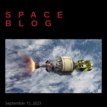
Zum
Inhalt
SPACE
springen
BLOG
September 15, 2023