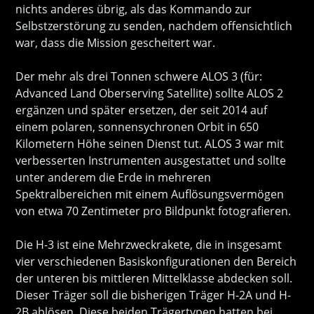
nichts anderes übrig, als das Kommando zur
Selbstzerstörung zu senden, nachdem offensichtlich
war, dass die Mission gescheitert war.
Der mehr als drei Tonnen schwere ALOS 3 (für:
Advanced Land Oberserving Satellite) sollte ALOS 2
ergänzen und später ersetzen, der seit 2014 auf
einem polaren, sonnensychronen Orbit in 650
Kilometern Höhe seinen Dienst tut. ALOS 3 war mit
verbesserten Instrumenten ausgestattet und sollte
unter anderem die Erde in mehreren
Spektralbereichen mit einem Auflösungsvermögen
von etwa 70 Zentimeter pro Bildpunkt fotografieren.
Die H-3 ist eine Mehrzweckrakete, die in insgesamt
vier verschiedenen Basiskonfigurationen den Bereich
der unteren bis mittleren Mittelklasse abdecken soll.
Dieser Träger soll die bisherigen Träger H-2A und H-
2B ablösen. Diese beiden Trägertypen hatten bei