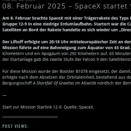
08. Februar 2025 – SpaceX startet
Am 8. Februar brachte SpaceX mit einer Trägerrakete des Typs Fa
Gruppe 12-9 in eine niedrige Erdumlaufbahn. Startort war die C
Satelliten an Bord der Rakete handelte es sich wieder um „Direct
Der Liftoff erfolgte um 20:18 Uhr mitteleuropäischer Zeit an d
Mission führte auf eine Bahnneigung zum Äquator von 43 Grad.
Kilometern und ein Apogäum von 292 Kilometern auf. 65 Minut
der Startanlage gab die zweite Stufe der Falcon 9 den Satellitensta
Für diese Mission wurde der Booster B1078 eingesetzt, der damit 
erfolgte nach dem Absetzen der Orbitaleinheit, bestehend aus de
Bergungsschiff
A Shortfall Of Gravitas
im Atlantik nördlich der Be
—
Start zur Mission Starlink 12-9. Quelle: SpaceX.
POST VIEWS: