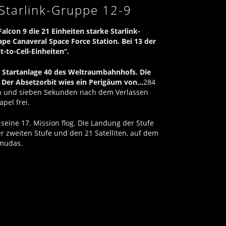
 Starlink-Gruppe 12-9
lcon 9 die 21 Einheiten starke Starlink-
ape Canaveral Space Force Station. Bei 13 der
-to-Cell-Einheiten“.
er Startanlage 40 des Weltraumbahnhofs. Die
 Der Absetzorbit wies ein Perigäum von…
284
en und sieben Sekunden nach dem Verlassen
pel frei.
seine 17. Mission flog. Die Landung der Stufe
r zweiten Stufe und den 21 Satelliten, auf dem
rmudas.