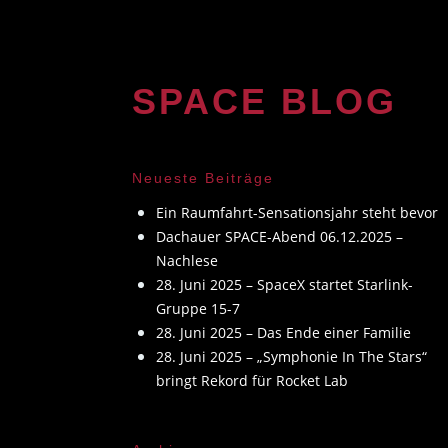
Zum
Inhalt
springen
SPACE BLOG
Neueste Beiträge
Ein Raumfahrt-Sensationsjahr steht bevor
Dachauer SPACE-Abend 06.12.2025 –
Nachlese
28. Juni 2025 – SpaceX startet Starlink-
Gruppe 15-7
28. Juni 2025 – Das Ende einer Familie
28. Juni 2025 – „Symphonie In The Stars“
bringt Rekord für Rocket Lab