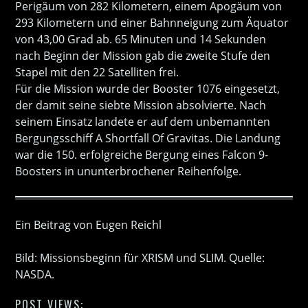
Perigäum von 282 Kilometern, einem Apogäum von
293 Kilometern und einer Bahnneigung zum Äquator
von 43,00 Grad ab. 65 Minuten und 14 Sekunden
nach Beginn der Mission gab die zweite Stufe den
Stapel mit den 22 Satelliten frei.
Für die Mission wurde der Booster 1076 eingesetzt,
der damit seine siebte Mission absolvierte. Nach
seinem Einsatz landete er auf dem unbemannten
Bergungsschiff A Shortfall Of Gravitas. Die Landung
war die 150. erfolgreiche Bergung eines Falcon 9-
Boosters in ununterbrochener Reihenfolge.
Ein Beitrag von Eugen Reichl
Bild: Missionsbeginn für XRISM und SLIM. Quelle:
NASDA.
POST VIEWS: