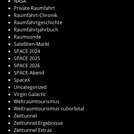
NASA
Private Raumfahrt
Raumfahrt-Chronik
Raumfahrtgeschichte
Raumfahrtjahrbuch
Raumsonde
Satelliten-Markt
SPACE 2024
SPACE 2025
SPACE 2026
SPACE-Abend
SpaceX
Uncategorized
Virgin Galactic
Weltraumtourismus
Weltraumtourismus suborbital
Zeittunnel
Zeittunnel Ergebnisse
Zeittunnel Extras