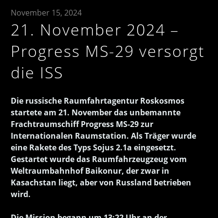
November 15, 2024
21. November 2024 –
Progress MS-29 versorgt
die ISS
Die russische Raumfahrtagentur Roskosmos
startete am 21. November das unbemannte
Frachtraumschiff Progress MS-29 zur
Internationalen Raumstation. Als Träger wurde
eine Rakete des Typs Sojus 2.1a eingesetzt.
Gestartet wurde das Raumfahrzeugzeug vom
Weltraumbahnhof Baikonur, der zwar in
Kasachstan liegt, aber von Russland betrieben
wird.
Die Mission begann um 13:22 Uhr an der