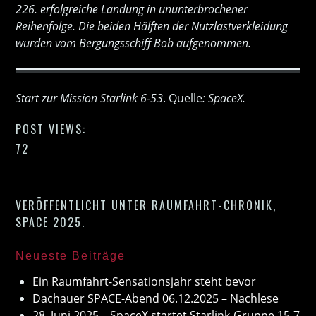
226. erfolgreiche Landung in ununterbrochener
Reihenfolge. Die beiden Hälften der Nutzlastverkleidung
wurden vom Bergungsschiff
Bob
aufgenommen.
Start zur Mission Starlink 6-53
. Quelle
: SpaceX.
POST VIEWS:
72
VERÖFFENTLICHT UNTER
RAUMFAHRT-CHRONIK
,
SPACE 2025
.
Neueste Beiträge
Ein Raumfahrt-Sensationsjahr steht bevor
Dachauer SPACE-Abend 06.12.2025 – Nachlese
28. Juni 2025 – SpaceX startet Starlink-Gruppe 15-7