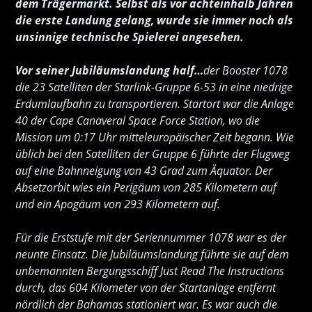
dem Trägermarkt. Selbst als vor achteinhalb Jahren
die erste Landung gelang, wurde sie immer noch als
unsinnige technische Spielerei angesehen.
Vor seiner Jubiläumslandung half…
der Booster 1078
die 23 Satelliten der Starlink-Gruppe 6-53 in eine niedrige
Erdumlaufbahn zu transportieren. Startort war die Anlage
40 der Cape Canaveral Space Force Station, wo die
Mission um 0:17 Uhr mitteleuropäischer Zeit begann. Wie
üblich bei den Satelliten der Gruppe 6 führte der Flugweg
auf eine Bahnneigung von 43 Grad zum Äquator. Der
Absetzorbit wies ein Perigäum von 285 Kilometern auf
und ein Apogäum von 293 Kilometern auf.
Für die Erststufe mit der Seriennummer 1078 war es der
neunte Einsatz. Die Jubiläumslandung führte sie auf dem
unbemannten Bergungsschiff
Just Read The Instructions
durch, das 604 Kilometer von der Startanlage entfernt
nördlich der Bahamas stationiert war. Es war auch die