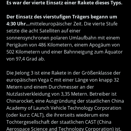
Es war der vierte Einsatz einer Rakete dieses Typs.
Der Einsatz des vierstufigen Trägers begann um
4:30 Uhr…
mitteleuropäischer Zeit. Die vierte Stufe
setzte die acht Satelliten auf einer
sonnensynchronen polaren Umlaufbahn mit einem
Perigäum von 486 Kilometern, einem Apogäum von
502 Kilometern und einer Bahnneigung zum Äquator
von 97,4 Grad ab.
Die Jielong 3 ist eine Rakete in der Größenklasse der
europäischen Vega C mit einer Länge von knapp 32
Metern und einem Durchmesser an der
Nutzlastverkleidung von 3,35 Metern. Betreiber ist
Chinarocket, eine Ausgründung der staatlichen China
Academy of Launch Vehicle Technology Corporation
(oder kurz: CALT), die ihrerseits wiederum eine
Tochtergesellschaft der staatlichen CAST (China
Aerospace Science and Technology Corporation) ist.