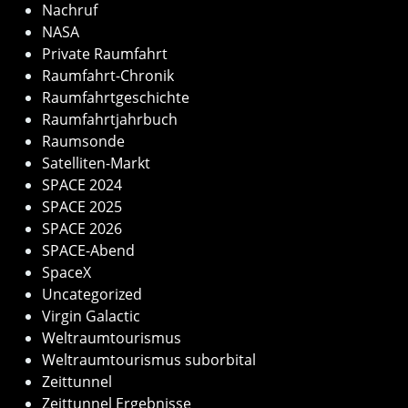
Nachruf
NASA
Private Raumfahrt
Raumfahrt-Chronik
Raumfahrtgeschichte
Raumfahrtjahrbuch
Raumsonde
Satelliten-Markt
SPACE 2024
SPACE 2025
SPACE 2026
SPACE-Abend
SpaceX
Uncategorized
Virgin Galactic
Weltraumtourismus
Weltraumtourismus suborbital
Zeittunnel
Zeittunnel Ergebnisse