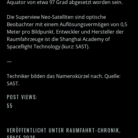
Äquator von etwa 97 Grad abgesetzt worden sein.
Die Superview Neo-Satelliten sind optische
Beobachter mit einem Auflösungsvermögen von 0,5
Meter pro Bildpunkt. Entwickler und Hersteller der
Raumfahrzeuge ist die Shanghai Academy of
Spaceflight Technology (kurz: SAST).
—
Techniker bilden das Namenskürzel nach. Quelle:
SAST.
POST VIEWS:
55
VERÖFFENTLICHT UNTER
RAUMFAHRT-CHRONIK
,
SPACE 2026
.