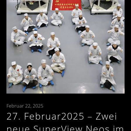
Februar 22, 2025
27. Februar2025 – Zwei
neue SuperView Neos im