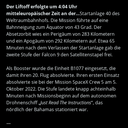
Der Liftoff erfolgte um 4:04 Uhr
mitteleuropäischer Zeit an der…
Startanlage 40 des
Weltraumbahnhofs. Die Mission führte auf eine
Bahnneigung zum Äquator von 43 Grad. Der
Absetzorbit wies ein Perigäum von 283 Kilometern
und ein Apogäum von 292 Kilometern auf. Etwa 65
Minuten nach dem Verlassen der Startanlage gab die
zweite Stufe der Falcon 9 den Satellitenstapel frei.
Als Booster wurde die Einheit B1077 eingesetzt, die
damit ihren 20. Flug absolvierte. Ihren ersten Einsatz
absolvierte sie bei der Mission SpaceX Crew 5 am 5.
Oktober 2022. Die Stufe landete knapp achteinhalb
Minuten nach Missionsbeginn auf dem autonomen
Drohnenschiff „
Just Read The Instructions
“, das
nördlich der Bahamas stationiert war.
—