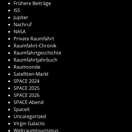
Frühere Beiträge
ISS
Jupiter
Nachruf
NASA
Private Raumfahrt
Raumfahrt-Chronik
Raumfahrtgeschichte
Raumfahrtjahrbuch
Raumsonde
Satelliten-Markt
SPACE 2024
SPACE 2025
SPACE 2026
SPACE-Abend
SpaceX
Uncategorized
Virgin Galactic
Weltraumtourismus