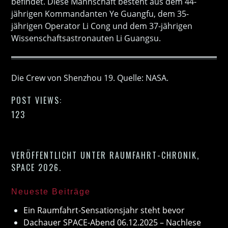
befindet. Diese Mannschaft besteht aus dem 44-
jährigen Kommandanten Ye Guangfu, dem 35-
jährigen Operator Li Cong und dem 37-jährigen
Wissenschaftsastronauten Li Guangsu.
Die Crew von Shenzhou 19. Quelle: NASA.
POST VIEWS:
123
VERÖFFENTLICHT UNTER
RAUMFAHRT-CHRONIK
,
SPACE 2026
.
Neueste Beiträge
Ein Raumfahrt-Sensationsjahr steht bevor
Dachauer SPACE-Abend 06.12.2025 – Nachlese