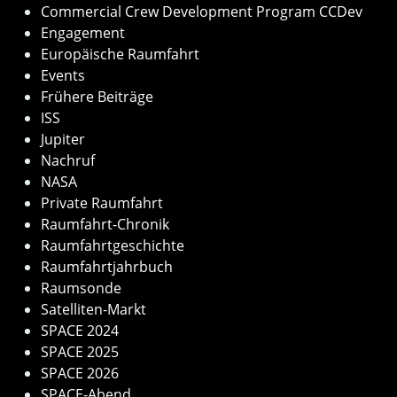
Commercial Crew Development Program CCDev
Engagement
Europäische Raumfahrt
Events
Frühere Beiträge
ISS
Jupiter
Nachruf
NASA
Private Raumfahrt
Raumfahrt-Chronik
Raumfahrtgeschichte
Raumfahrtjahrbuch
Raumsonde
Satelliten-Markt
SPACE 2024
SPACE 2025
SPACE 2026
SPACE-Abend