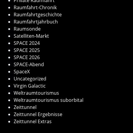
Private Raumfahrt
Raumfahrt-Chronik
Raumfahrtgeschichte
Raumfahrtjahrbuch
Raumsonde
Satelliten-Markt
SPACE 2024
SPACE 2025
SPACE 2026
SPACE-Abend
SpaceX
Uncategorized
Virgin Galactic
Weltraumtourismus
Weltraumtourismus suborbital
Zeittunnel
Zeittunnel Ergebnisse
Zeittunnel Extras