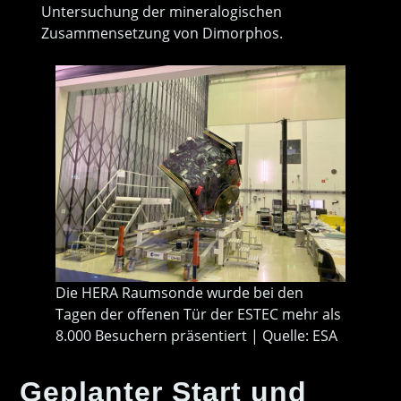
Untersuchung der mineralogischen
Zusammensetzung von Dimorphos.
Die HERA Raumsonde wurde bei den
Tagen der offenen Tür der ESTEC mehr als
8.000 Besuchern präsentiert | Quelle: ESA
Geplanter Start und