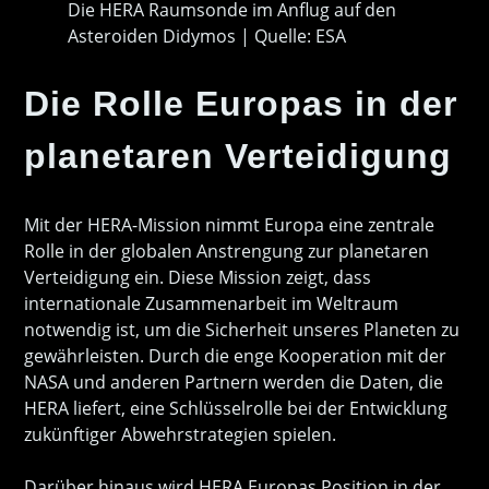
Die HERA Raumsonde im Anflug auf den
Asteroiden Didymos | Quelle: ESA
Die Rolle Europas in der
planetaren Verteidigung
Mit der HERA-Mission nimmt Europa eine zentrale
Rolle in der globalen Anstrengung zur planetaren
Verteidigung ein. Diese Mission zeigt, dass
internationale Zusammenarbeit im Weltraum
notwendig ist, um die Sicherheit unseres Planeten zu
gewährleisten. Durch die enge Kooperation mit der
NASA und anderen Partnern werden die Daten, die
HERA liefert, eine Schlüsselrolle bei der Entwicklung
zukünftiger Abwehrstrategien spielen.
Darüber hinaus wird HERA Europas Position in der