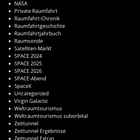
NASA
Private Raumfahrt
Raumfahrt-Chronik
Raumfahrtgeschichte
Raumfahrtjahrbuch
Raumsonde
Satelliten-Markt
SPACE 2024
SPACE 2025
SPACE 2026
SPACE-Abend
SpaceX
Uncategorized
Virgin Galactic
Weltraumtourismus
Weltraumtourismus suborbital
Zeittunnel
Zeittunnel Ergebnisse
Zeittunnel Extras