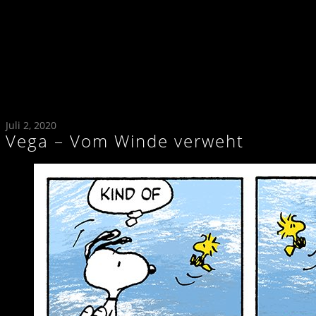
Juli 2, 2020
Vega – Vom Winde verweht