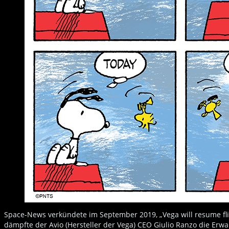
Space-News verkündete im September 2019, „Vega will resume fli
dämpfte der Avio (Hersteller der Vega) CEO Giulio Ranzo die Erw