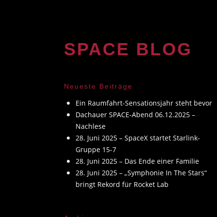
Zum
Inhalt
springen
SPACE BLOG
Neueste Beiträge
Ein Raumfahrt-Sensationsjahr steht bevor
Dachauer SPACE-Abend 06.12.2025 –
Nachlese
28. Juni 2025 – SpaceX startet Starlink-
Gruppe 15-7
28. Juni 2025 – Das Ende einer Familie
28. Juni 2025 – „Symphonie In The Stars“
bringt Rekord für Rocket Lab