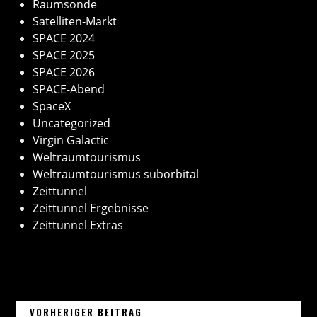
Raumsonde
Satelliten-Markt
SPACE 2024
SPACE 2025
SPACE 2026
SPACE-Abend
SpaceX
Uncategorized
Virgin Galactic
Weltraumtourismus
Weltraumtourismus suborbital
Zeittunnel
Zeittunnel Ergebnisse
Zeittunnel Extras
11. NOVEMBER 2022 – LANGER MA
VORHERIGER BEITRAG