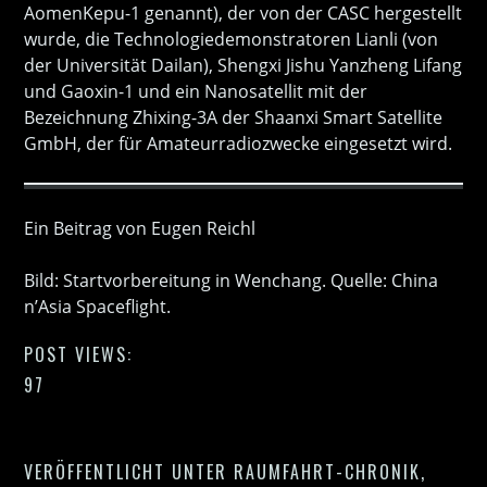
AomenKepu-1 genannt), der von der CASC hergestellt
wurde, die Technologiedemonstratoren Lianli (von
der Universität Dailan), Shengxi Jishu Yanzheng Lifang
und Gaoxin-1 und ein Nanosatellit mit der
Bezeichnung Zhixing-3A der Shaanxi Smart Satellite
GmbH, der für Amateurradiozwecke eingesetzt wird.
Ein Beitrag von Eugen Reichl
Bild: Startvorbereitung in Wenchang. Quelle: China
n’Asia Spaceflight.
POST VIEWS:
97
VERÖFFENTLICHT UNTER
RAUMFAHRT-CHRONIK
,