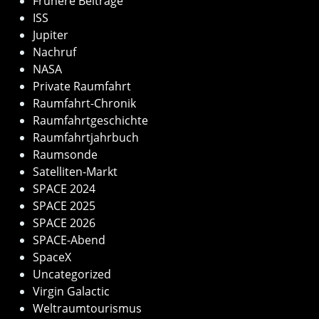
Frühere Beiträge
ISS
Jupiter
Nachruf
NASA
Private Raumfahrt
Raumfahrt-Chronik
Raumfahrtgeschichte
Raumfahrtjahrbuch
Raumsonde
Satelliten-Markt
SPACE 2024
SPACE 2025
SPACE 2026
SPACE-Abend
SpaceX
Uncategorized
Virgin Galactic
Weltraumtourismus