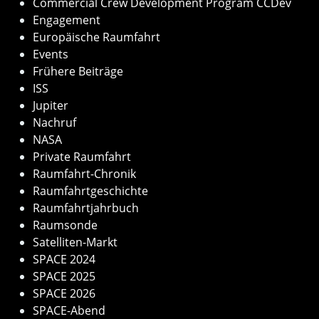
Commercial Crew Development Program CCDev
Engagement
Europäische Raumfahrt
Events
Frühere Beiträge
ISS
Jupiter
Nachruf
NASA
Private Raumfahrt
Raumfahrt-Chronik
Raumfahrtgeschichte
Raumfahrtjahrbuch
Raumsonde
Satelliten-Markt
SPACE 2024
SPACE 2025
SPACE 2026
SPACE-Abend