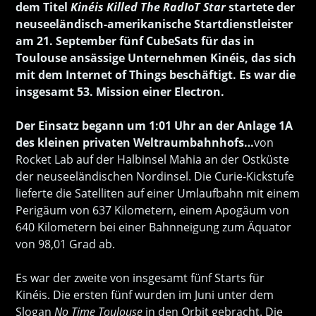
dem Titel
Kinéis Killed The RadIoT Star
startete der
neuseeländisch-amerikanische Startdienstleister
am 21. September fünf CubeSats für das in
Toulouse ansässige Unternehmen Kinéis, das sich
mit dem Internet of Things beschäftigt. Es war die
insgesamt 53. Mission einer Electron.
Der Einsatz begann um 1:01 Uhr an der Anlage 1A
des kleinen privaten Weltraumbahnhofs…
von
Rocket Lab auf der Halbinsel Mahia an der Ostküste
der neuseeländischen Nordinsel. Die Curie-Kickstufe
lieferte die Satelliten auf einer Umlaufbahn mit einem
Perigäum von 637 Kilometern, einem Apogäum von
640 Kilometern bei einer Bahnneigung zum Äquator
von 98,01 Grad ab.
Es war der zweite von insgesamt fünf Starts für
Kinéis. Die ersten fünf wurden im Juni unter dem
Slogan
No Time Toulouse
in den Orbit gebracht. Die