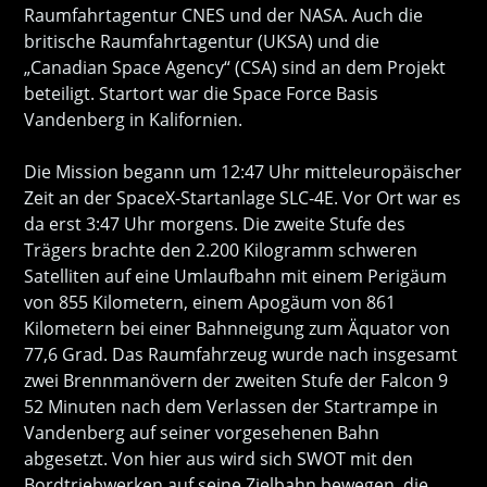
Raumfahrtagentur CNES und der NASA. Auch die
britische Raumfahrtagentur (UKSA) und die
„Canadian Space Agency“ (CSA) sind an dem Projekt
beteiligt. Startort war die Space Force Basis
Vandenberg in Kalifornien.
Die Mission begann um 12:47 Uhr mitteleuropäischer
Zeit an der SpaceX-Startanlage SLC-4E. Vor Ort war es
da erst 3:47 Uhr morgens. Die zweite Stufe des
Trägers brachte den 2.200 Kilogramm schweren
Satelliten auf eine Umlaufbahn mit einem Perigäum
von 855 Kilometern, einem Apogäum von 861
Kilometern bei einer Bahnneigung zum Äquator von
77,6 Grad. Das Raumfahrzeug wurde nach insgesamt
zwei Brennmanövern der zweiten Stufe der Falcon 9
52 Minuten nach dem Verlassen der Startrampe in
Vandenberg auf seiner vorgesehenen Bahn
abgesetzt. Von hier aus wird sich SWOT mit den
Bordtriebwerken auf seine Zielbahn bewegen, die