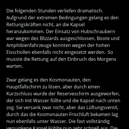
Die folgenden Stunden verliefen dramatisch.
Aufgrund der extremen Bedingungen gelang es den
Rettungskräften nicht, an die Kapsel
heranzukommen. Der Einsatz von Hubschraubern
war wegen des Blizzards ausgeschlossen, Boote und
Amphibienfahrzeuge konnten wegen der hohen
Eisschollen ebenfalls nicht eingesetzt werden. So
musste die Rettung auf den Einbruch des Morgens
warten.
Zwar gelang es den Kosmonauten, den
Hauptfallschirm zu lösen, aber durch einen
Kurzschluss wurde der Reserveschirm ausgeworfen,
der sich mit Wasser füllte und die Kapsel nach unten
zog. Sie versank zwar nicht, aber das Lüftungsventil,
durch das die Kosmonauten Frischluft bekamen lag
nun ebenfalls unter Wasser. Die fast vollständig
versunkene Kapsel kühlte nun sehr schnell aus. Die