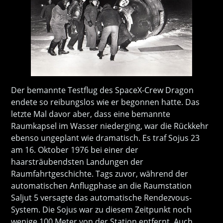
Der bemannte Testflug des SpaceX-Crew Dragon
endete so reibungslos wie er begonnen hatte. Das
letzte Mal davor aber, dass eine bemannte
Raumkapsel im Wasser niederging, war die Rückkehr
ebenso ungeplant wie dramatisch. Es traf Sojus 23
am 16. Oktober 1976 bei einer der
haarsträubendsten Landungen der
Raumfahrtgeschichte. Tags zuvor, während der
automatischen Anflugphase an die Raumstation
Saljut 5 versagte das automatische Rendezvous-
System. Die Sojus war zu diesem Zeitpunkt noch
wenige 100 Meter von der Station entfernt. Auch