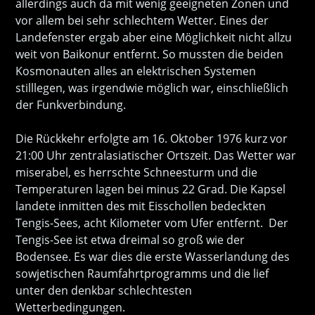
allerdings auch da mit wenig geeigneten Zonen und
vor allem bei sehr schlechtem Wetter. Eines der
Landefenster ergab aber eine Möglichkeit nicht allzu
weit von Baikonur entfernt. So mussten die beiden
Kosmonauten alles an elektrischen Systemen
stilllegen, was irgendwie möglich war, einschließlich
der Funkverbindung.
Die Rückkehr erfolgte am 16. Oktober 1976 kurz vor
21:00 Uhr zentralasiatischer Ortszeit. Das Wetter war
miserabel, es herrschte Schneesturm und die
Temperaturen lagen bei minus 22 Grad. Die Kapsel
landete inmitten des mit Eisschollen bedeckten
Tengis-Sees, acht Kilometer vom Ufer entfernt. Der
Tengis-See ist etwa dreimal so groß wie der
Bodensee. Es war dies die erste Wasserlandung des
sowjetischen Raumfahrtprogramms und die lief
unter den denkbar schlechtesten
Wetterbedingungen.