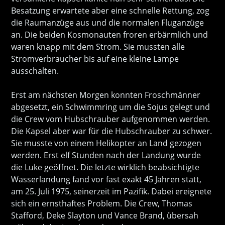
Besatzung erwartete aber eine schnelle Rettung, zog
die Raumanzüge aus und die normalen Fluganzüge
an. Die beiden Kosmonauten froren erbärmlich und
waren knapp mit dem Strom. Sie mussten alle
Stromverbraucher bis auf eine kleine Lampe
ausschalten.
Erst am nächsten Morgen konnten Froschmänner
abgesetzt, ein Schwimmring um die Sojus gelegt und
die Crew vom Hubschrauber aufgenommen werden.
Die Kapsel aber war für die Hubschrauber zu schwer.
Sie musste von einem Helikopter an Land gezogen
werden. Erst elf Stunden nach der Landung wurde
die Luke geöffnet. Die letzte wirklich beabsichtigte
Wasserlandung fand vor fast exakt 45 Jahren statt,
am 25. Juli 1975, seinerzeit im Pazifik. Dabei ereignete
sich ein ernsthaftes Problem. Die Crew, Thomas
Stafford, Deke Slayton und Vance Brand, übersah