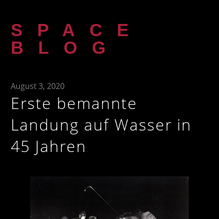
Zum
Inhalt
SPACE
springen
BLOG
August 3, 2020
Erste bemannte
Landung auf Wasser in
45 Jahren